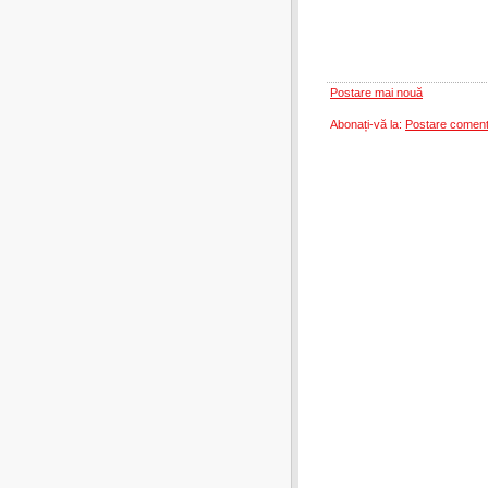
Postare mai nouă
Abonați-vă la:
Postare coment