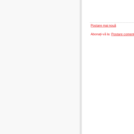
Postare mai nouă
Abonați-vă la:
Postare coment