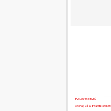
Postare mai nouă
Abonați-vă la:
Postare coment