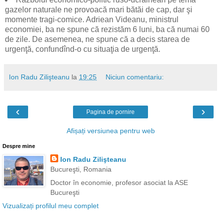
gazelor naturale ne provoacă mari bătăi de cap, dar şi
momente tragi-comice. Adriean Videanu, ministrul
economiei, ba ne spune că rezistăm 6 luni, ba că numai 60
de zile. De asemenea, ne spune că a decis starea de
urgenţă, confundînd-o cu situaţia de urgenţă.
Ion Radu Zilişteanu
la
19:25
Niciun comentariu:
‹
›
Pagina de pornire
Afișați versiunea pentru web
Despre mine
Ion Radu Zilişteanu
Bucureşti, Romania
Doctor în economie, profesor asociat la ASE
Bucureşti
Vizualizați profilul meu complet