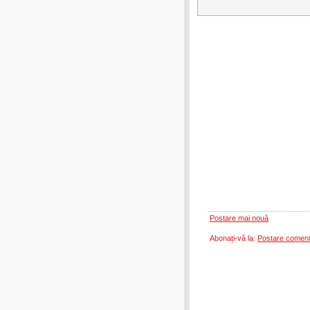
Postare mai nouă
Abonați-vă la:
Postare coment