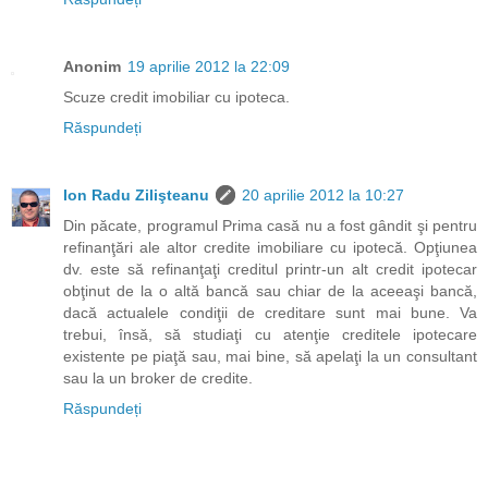
Anonim
19 aprilie 2012 la 22:09
Scuze credit imobiliar cu ipoteca.
Răspundeți
Ion Radu Zilişteanu
20 aprilie 2012 la 10:27
Din păcate, programul Prima casă nu a fost gândit şi pentru
refinanţări ale altor credite imobiliare cu ipotecă. Opţiunea
dv. este să refinanţaţi creditul printr-un alt credit ipotecar
obţinut de la o altă bancă sau chiar de la aceeaşi bancă,
dacă actualele condiţii de creditare sunt mai bune. Va
trebui, însă, să studiaţi cu atenţie creditele ipotecare
existente pe piaţă sau, mai bine, să apelaţi la un consultant
sau la un broker de credite.
Răspundeți