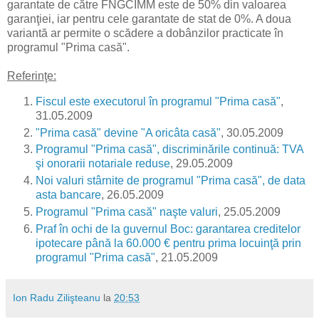
garantate de către FNGCIMM este de 50% din valoarea
garanţiei, iar pentru cele garantate de stat de 0%. A doua
variantă ar permite o scădere a dobânzilor practicate în
programul "Prima casă".
Referinţe:
Fiscul este executorul în programul "Prima casă"
,
31.05.2009
"Prima casă" devine "A oricâta casă"
, 30.05.2009
Programul "Prima casă", discriminările continuă: TVA
şi onorarii notariale reduse
, 29.05.2009
Noi valuri stârnite de programul "Prima casă", de data
asta bancare
, 26.05.2009
Programul "Prima casă" naşte valuri
, 25.05.2009
Praf în ochi de la guvernul Boc: garantarea creditelor
ipotecare până la 60.000 € pentru prima locuinţă prin
programul "Prima casă"
, 21.05.2009
Ion Radu Zilişteanu
la
20:53