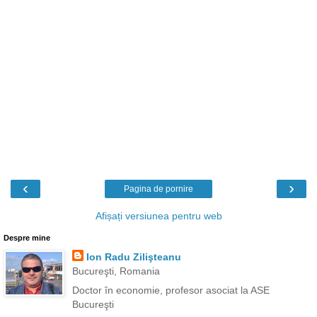
‹
›
Pagina de pornire
Afișați versiunea pentru web
Despre mine
Ion Radu Zilişteanu
Bucureşti, Romania
Doctor în economie, profesor asociat la ASE
Bucureşti