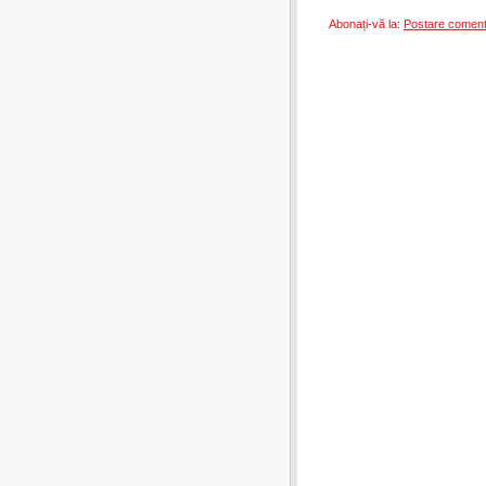
Abonați-vă la:
Postare coment