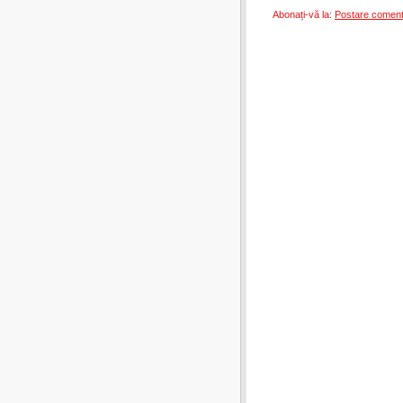
Abonați-vă la:
Postare coment