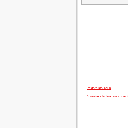
Postare mai nouă
Abonați-vă la:
Postare coment