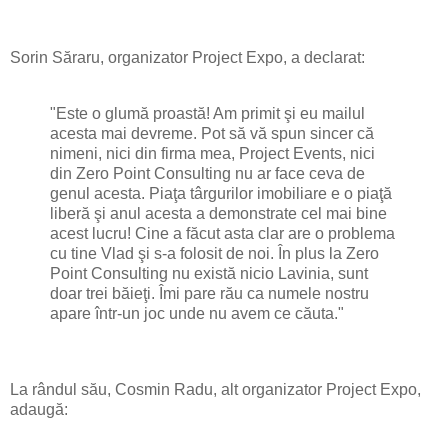
Sorin Săraru, organizator Project Expo, a declarat:
"Este o glumă proastă! Am primit şi eu mailul
acesta mai devreme. Pot să vă spun sincer că
nimeni, nici din firma mea, Project Events, nici
din Zero Point Consulting nu ar face ceva de
genul acesta. Piaţa târgurilor imobiliare e o piaţă
liberă şi anul acesta a demonstrate cel mai bine
acest lucru! Cine a făcut asta clar are o problema
cu tine Vlad şi s-a folosit de noi. În plus la Zero
Point Consulting nu există nicio Lavinia, sunt
doar trei băieţi. Îmi pare rău ca numele nostru
apare într-un joc unde nu avem ce căuta."
La rândul său, Cosmin Radu, alt organizator Project Expo,
adaugă: