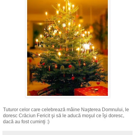
Tuturor celor care celebrează mâine Naşterea Domnului, le
doresc Crăciun Fericit şi să le aducă moşul ce îşi doresc,
dacă au fost cuminţi :)