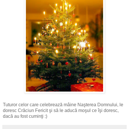
Tuturor celor care celebrează mâine Naşterea Domnului, le
doresc Crăciun Fericit şi să le aducă moşul ce îşi doresc,
dacă au fost cuminţi :)