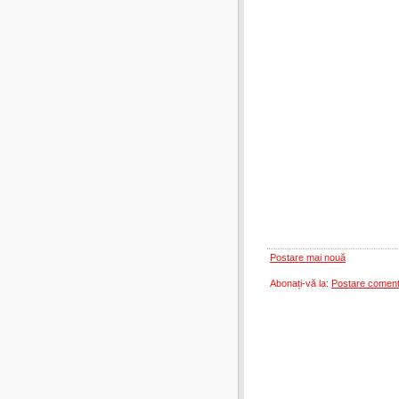
Postare mai nouă
Abonați-vă la:
Postare coment