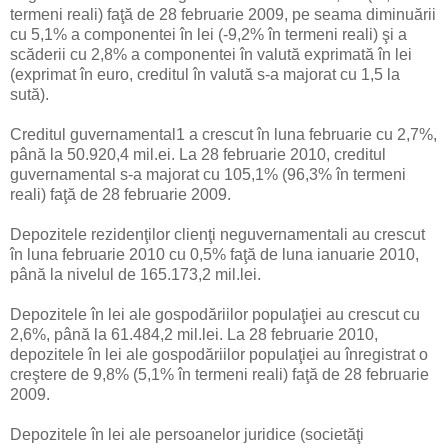
termeni reali) faţă de 28 februarie 2009, pe seama diminuării
cu 5,1% a componentei în lei (-9,2% în termeni reali) şi a
scăderii cu 2,8% a componentei în valută exprimată în lei
(exprimat în euro, creditul în valută s-a majorat cu 1,5 la
sută).
Creditul guvernamental1 a crescut în luna februarie cu 2,7%,
până la 50.920,4 mil.ei. La 28 februarie 2010, creditul
guvernamental s-a majorat cu 105,1% (96,3% în termeni
reali) faţă de 28 februarie 2009.
Depozitele rezidenţilor clienţi neguvernamentali au crescut
în luna februarie 2010 cu 0,5% faţă de luna ianuarie 2010,
până la nivelul de 165.173,2 mil.lei.
Depozitele în lei ale gospodăriilor populaţiei au crescut cu
2,6%, până la 61.484,2 mil.lei. La 28 februarie 2010,
depozitele în lei ale gospodăriilor populaţiei au înregistrat o
creştere de 9,8% (5,1% în termeni reali) faţă de 28 februarie
2009.
Depozitele în lei ale persoanelor juridice (societăţi