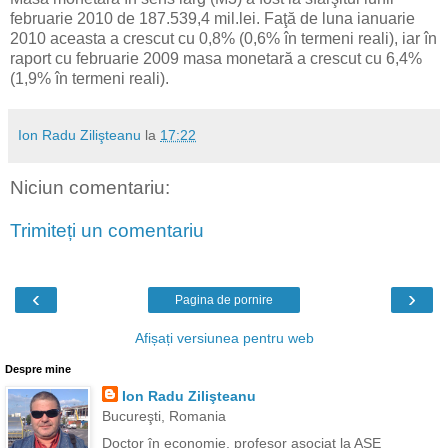
februarie 2010 de 187.539,4 mil.lei. Faţă de luna ianuarie
2010 aceasta a crescut cu 0,8% (0,6% în termeni reali), iar în
raport cu februarie 2009 masa monetară a crescut cu 6,4%
(1,9% în termeni reali).
Ion Radu Zilişteanu
la
17:22
Niciun comentariu:
Trimiteți un comentariu
‹
›
Pagina de pornire
Afișați versiunea pentru web
Despre mine
Ion Radu Zilişteanu
Bucureşti, Romania
Doctor în economie, profesor asociat la ASE