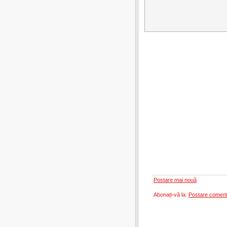
Postare mai nouă
Abonați-vă la:
Postare coment