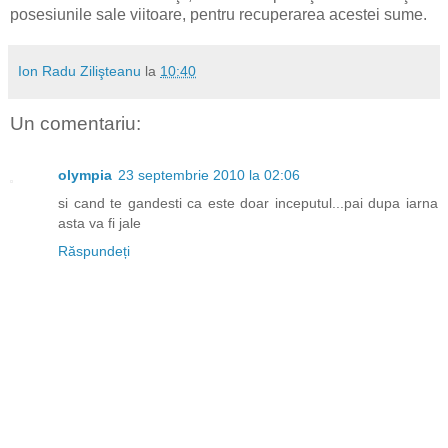
posesiunile sale viitoare, pentru recuperarea acestei sume.
Ion Radu Zilişteanu
la
10:40
Un comentariu:
olympia
23 septembrie 2010 la 02:06
si cand te gandesti ca este doar inceputul...pai dupa iarna
asta va fi jale
Răspundeți