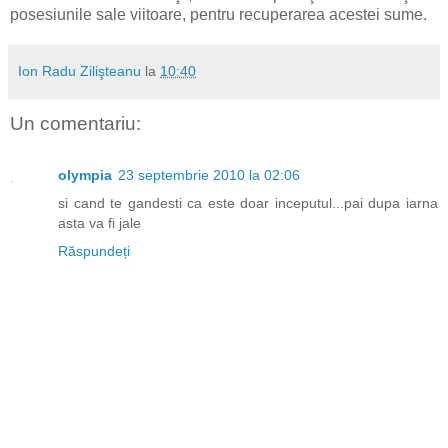
posesiunile sale viitoare, pentru recuperarea acestei sume.
Ion Radu Zilişteanu
la
10:40
Un comentariu:
olympia
23 septembrie 2010 la 02:06
si cand te gandesti ca este doar inceputul...pai dupa iarna
asta va fi jale
Răspundeți