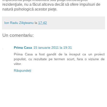
rezidenţiale, nu a făcut altceva decât să ofere impulsuri de
natură psihologică acestor pieţe.
Ion Radu Zilişteanu
la
17:42
Un comentariu:
Prima Casa
15 ianuarie 2011 la 19:31
Prima Casa a fost gandit de la inceput ca un proiect
populist, cu rezultate pe termen scurt, fara o viziune de
viitor.
Răspundeți