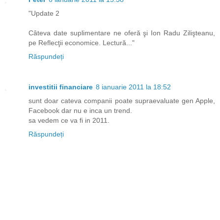
"Update 2
Câteva date suplimentare ne oferă şi Ion Radu Zilişteanu,
pe Reflecţii economice. Lectură..."
Răspundeți
investitii financiare
8 ianuarie 2011 la 18:52
sunt doar cateva companii poate supraevaluate gen Apple,
Facebook dar nu e inca un trend.
sa vedem ce va fi in 2011.
Răspundeți