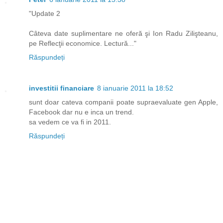
"Update 2
Câteva date suplimentare ne oferă şi Ion Radu Zilişteanu,
pe Reflecţii economice. Lectură..."
Răspundeți
investitii financiare
8 ianuarie 2011 la 18:52
sunt doar cateva companii poate supraevaluate gen Apple,
Facebook dar nu e inca un trend.
sa vedem ce va fi in 2011.
Răspundeți