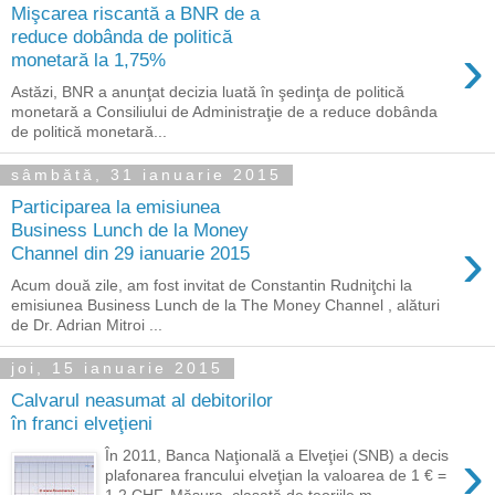
Mişcarea riscantă a BNR de a
reduce dobânda de politică
›
monetară la 1,75%
Astăzi, BNR a anunţat decizia luată în şedinţa de politică
monetară a Consiliului de Administraţie de a reduce dobânda
de politică monetară...
sâmbătă, 31 ianuarie 2015
Participarea la emisiunea
Business Lunch de la Money
›
Channel din 29 ianuarie 2015
Acum două zile, am fost invitat de Constantin Rudniţchi la
emisiunea Business Lunch de la The Money Channel , alături
de Dr. Adrian Mitroi ...
joi, 15 ianuarie 2015
Calvarul neasumat al debitorilor
în franci elveţieni
›
În 2011, Banca Naţională a Elveţiei (SNB) a decis
plafonarea francului elveţian la valoarea de 1 € =