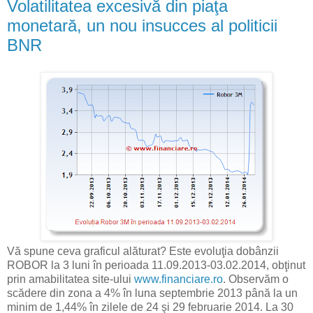
Volatilitatea excesivă din piaţa
monetară, un nou insucces al politicii
BNR
Vă spune ceva graficul alăturat? Este evoluţia dobânzii
ROBOR la 3 luni în perioada 11.09.2013-03.02.2014, obţinut
prin amabilitatea site-ului
www.financiare.ro
. Observăm o
scădere din zona a 4% în luna septembrie 2013 până la un
minim de 1,44% în zilele de 24 şi 29 februarie 2014. La 30