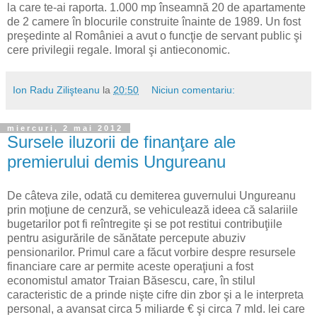
la care te-ai raporta. 1.000 mp înseamnă 20 de apartamente
de 2 camere în blocurile construite înainte de 1989. Un fost
preşedinte al României a avut o funcţie de servant public şi
cere privilegii regale. Imoral şi antieconomic.
Ion Radu Zilişteanu
la
20:50
Niciun comentariu:
miercuri, 2 mai 2012
Sursele iluzorii de finanţare ale
premierului demis Ungureanu
De câteva zile, odată cu demiterea guvernului Ungureanu
prin moţiune de cenzură, se vehiculează ideea că salariile
bugetarilor pot fi reîntregite şi se pot restitui contribuţiile
pentru asigurările de sănătate percepute abuziv
pensionarilor. Primul care a făcut vorbire despre resursele
financiare care ar permite aceste operaţiuni a fost
economistul amator Traian Băsescu, care, în stilul
caracteristic de a prinde nişte cifre din zbor şi a le interpreta
personal, a avansat circa 5 miliarde € şi circa 7 mld. lei care