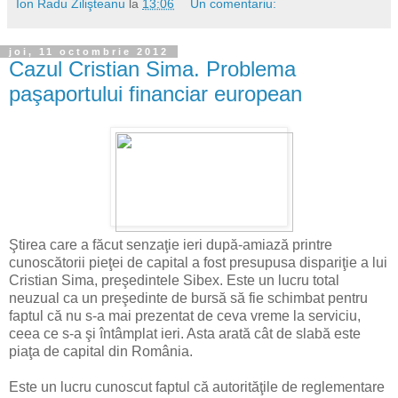
Ion Radu Zilişteanu
la
13:06
Un comentariu:
joi, 11 octombrie 2012
Cazul Cristian Sima. Problema
paşaportului financiar european
Ştirea care a făcut senzaţie ieri după-amiază printre
cunoscătorii pieţei de capital a fost presupusa dispariţie a lui
Cristian Sima, preşedintele Sibex. Este un lucru total
neuzual ca un preşedinte de bursă să fie schimbat pentru
faptul că nu s-a mai prezentat de ceva vreme la serviciu,
ceea ce s-a şi întâmplat ieri. Asta arată cât de slabă este
piaţa de capital din România.
Este un lucru cunoscut faptul că autorităţile de reglementare