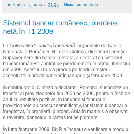
Ion Radu Zilişteanu
la
21:07
Niciun comentariu:
Sistemul bancar românesc, pierdere
netă în T1 2009
La
Colocviile de politică monetară
, organizate de Banca
Naţională a României, Nicolae Cinteză, directorul Direcţiei
Supraveghere din banca centrală, a declarat că sistemul
bancar românesc a intrat pe pierdere netă în primul trimestru
din 2009. Acest lucru s-a produs pe fondul creşterii
accentuate a provizioanelor în ianuarie şi februarie 2009.
În continuare dl.Cinteză a declarat: "Personal suspectez un
transfer al provizioanelor din 2008 pe 2009, pentru a închide
anul cu rezultate pozitive. În ianuarie si februarie,
provizioanele au crescut semnificativ, iar sistemul bancar a
înregistrat, în premieră, pierderi. Abia în martie s-a observat
o revenire, dar soldul a rămas tot pe pierdere".
În luna februarie 2009, BNR a început o verificare a modului