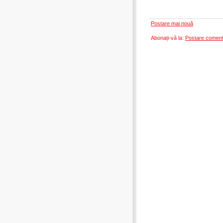
Postare mai nouă
Abonați-vă la:
Postare coment