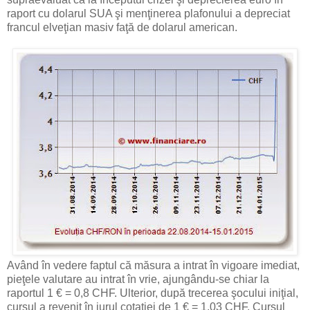
raport cu dolarul SUA şi menţinerea plafonului a depreciat
francul elveţian masiv faţă de dolarul american.
Având în vedere faptul că măsura a intrat în vigoare imediat,
pieţele valutare au intrat în vrie, ajungându-se chiar la
raportul 1 € = 0,8 CHF. Ulterior, după trecerea şocului iniţial,
cursul a revenit în jurul cotaţiei de 1 € = 1,03 CHF. Cursul