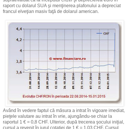
raport cu dolarul SUA şi menţinerea plafonului a depreciat
francul elveţian masiv faţă de dolarul american.
Având în vedere faptul că măsura a intrat în vigoare imediat,
pieţele valutare au intrat în vrie, ajungându-se chiar la
raportul 1 € = 0,8 CHF. Ulterior, după trecerea şocului iniţial,
cursul a revenit în jurul cotaţiei de 1 € = 1,03 CHF. Cursul