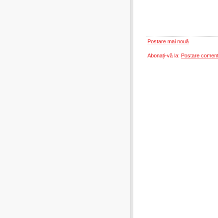
Postare mai nouă
Abonați-vă la:
Postare coment