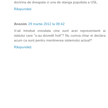
doctrina de dreapata ci una de stanga populista a USL.
Răspundeți
Anonim
29 martie 2012 la 08:42
V-ati intrebat vreodata cine sunt acei reprezentanti ai
statului care "s-au dovedit hoti"? Nu cumva chiar ei declara
acum ca sunt pentru mentinerea sistemului actual?
Răspundeți