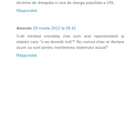
doctrina de dreapata ci una de stanga populista a USL.
Răspundeți
Anonim
29 martie 2012 la 08:42
V-ati intrebat vreodata cine sunt acei reprezentanti ai
statului care "s-au dovedit hoti"? Nu cumva chiar ei declara
acum ca sunt pentru mentinerea sistemului actual?
Răspundeți