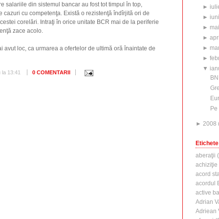
are salariile din sistemul bancar au fost tot timpul în top,
►
iuli
 cazuri cu competenţa. Există o rezistenţă îndîrjită ori de
►
iun
estei corelări. Intraţi în orice unitate BCR mai de la periferie
►
ma
etenţă zace acolo.
►
apr
►
mar
i avut loc, ca urmarea a ofertelor de ultimă oră înaintate de
►
feb
▼
ian
u
la
13:41
0 COMENTARII
BNR
Gre
Eur
Pe 
►
2008
Etichete
aberaţii
(
achiziţie
acord st
acordul B
active b
Adrian V
Adriean