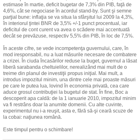
estimase în martie, deficit bugetar de 7,3% din PIB, faţă de
4,6%, cât se negociase în acordul stand-by. Sunt şi semne
parţial bune: inflaţia se va situa la sfârşitul lui 2009 la 4,3%,
în interiorul ţintei BNR de 3,5% +/-1 punct procentual, iar
deficitul de cont curent va avea o scădere mai accentuată
decât se prevăzuse, respectiv 5,5% din PIB, în loc de 7,5%.
În aceste cifre, se vede incompetenţa guvernului, care, în
mod iresponsabil, nu a luat măsurile necesare de combatere
a crizei. În ciuda încasărilor reduse la buget, guvernul a lăsat
liberă sarabanda cheltuielilor, nerealizând mai mult de o
treime din planul de investiţii propus iniţial. Mai mult, a
introdus impozitul minim, una dintre cele mai proaste măsuri
pe care le putea lua, lovind în economia privată, cea care
aduce grosul contribuţiei la bugetul de stat. În fine, Boc a
descoperit apa caldă: de la 1 ianuarie 2010, impozitul minim
va fi restrâns doar la anumite domenii. Cu alte cuvinte,
experimentul nu i-a reuşit, asta e, fără să-şi ceară scuze de
la cobai: naţiunea română.
Este timpul pentru o schimbare!