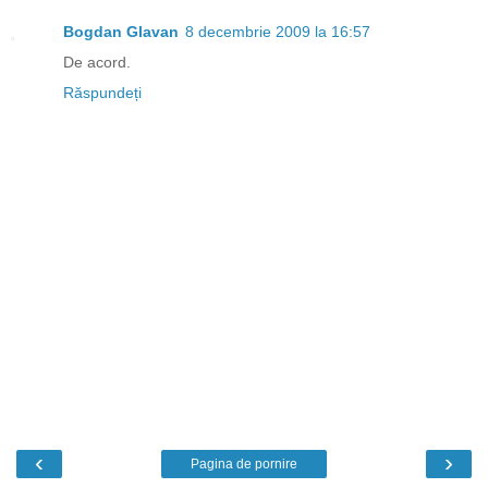
Bogdan Glavan
8 decembrie 2009 la 16:57
De acord.
Răspundeți
‹
›
Pagina de pornire