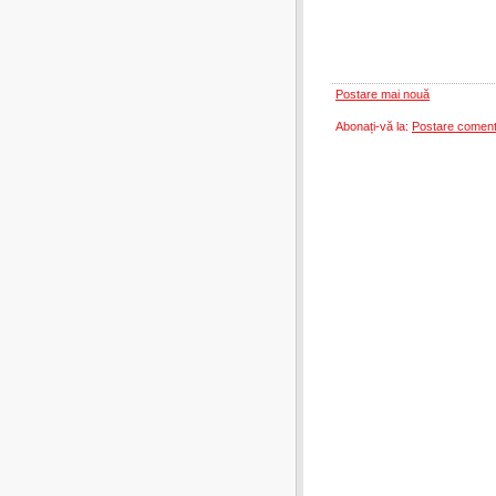
Postare mai nouă
Abonați-vă la:
Postare coment