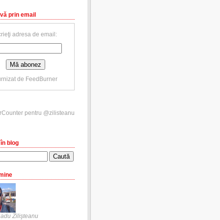
vă prin email
rieţi adresa de email:
rnizat de
FeedBurner
în blog
mine
adu Zilişteanu