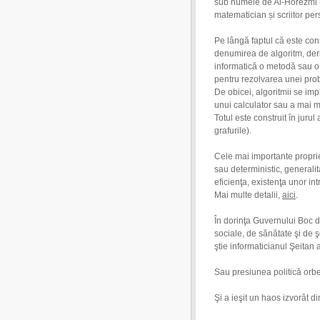
sub numele de Al-Horezmi (în farsi خوارزمی), un savant, a
matematician și scriitor per
Pe lângă faptul că este cons
denumirea de algoritm, der
informatică o metodă sau o 
pentru rezolvarea unei pro
De obicei, algoritmii se i
unui calculator sau a mai m
Totul este construit în jurul 
grafurile).
Cele mai importante propriet
sau deterministic, generalita
eficienţa, existenţa unor intr
Mai multe detalii,
aici
.
În dorinţa Guvernului Boc 
sociale, de sănătate şi de 
ştie informaticianul Şeitan 
Sau presiunea politică orbeşt
Şi a ieşit un haos izvorât d