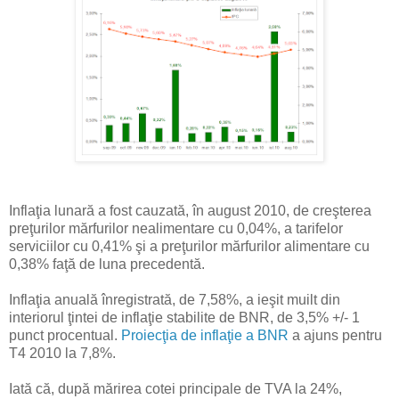
Inflaţia lunară a fost cauzată, în august 2010, de creşterea
preţurilor mărfurilor nealimentare cu 0,04%, a tarifelor
serviciilor cu 0,41% şi a preţurilor mărfurilor alimentare cu
0,38% faţă de luna precedentă.
Inflaţia anuală înregistrată, de 7,58%, a ieşit muilt din
interiorul ţintei de inflaţie stabilite de BNR, de 3,5% +/- 1
punct procentual.
Proiecţia de inflaţie a BNR
a ajuns pentru
T4 2010 la 7,8%.
Iată că, după mărirea cotei principale de TVA la 24%,