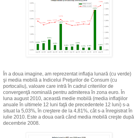
În a doua imagine, am reprezentat inflaţia lunară (cu verde)
şi media mobilă a Indicelui Preţurilor de Consum (cu
portocaliu), valoare care intră în cadrul criteriilor de
convergenţă nominală pentru admiterea în zona euro. În
luna august 2010, această medie mobilă (media inflaţiilor
anuale în ultimele 12 luni faţă de precedentele 12 luni) s-a
situat la 5,03%, în creştere de la 4,81%, cât s-a înregistrat în
iulie 2010. Este a doua oară când media mobilă creşte după
decembrie 2008.