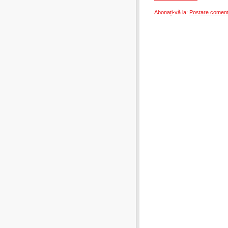
Abonați-vă la:
Postare coment