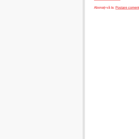
Abonați-vă la:
Postare coment