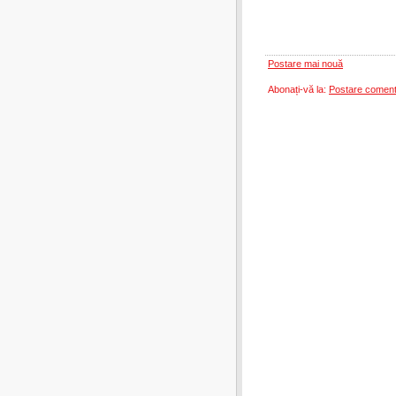
Postare mai nouă
Abonați-vă la:
Postare coment