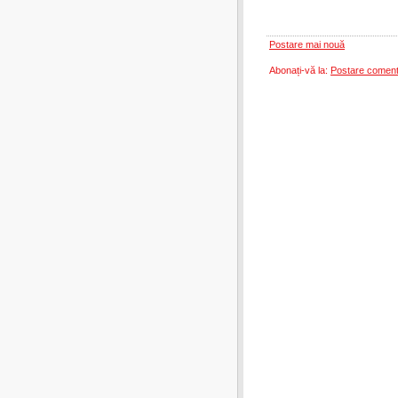
Postare mai nouă
Abonați-vă la:
Postare coment