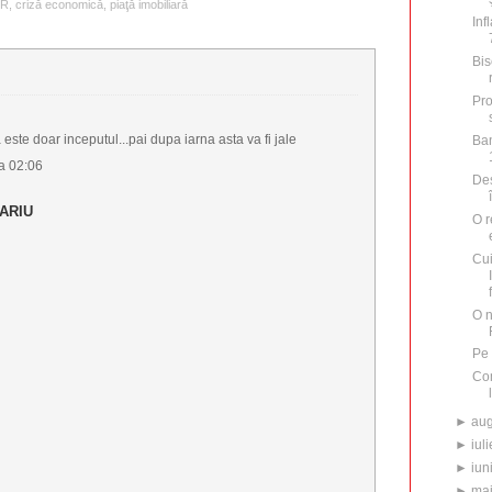
NR
,
criză economică
,
piaţă imobiliară
Inf
Bis
Pro
 este doar inceputul...pai dupa iarna asta va fi jale
Ban
a 02:06
Des
ARIU
O r
Cu
O n
Pe 
Com
►
aug
►
iuli
►
iun
►
ma