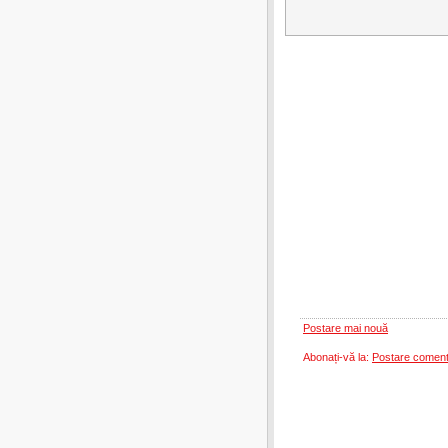
Postare mai nouă
Abonați-vă la:
Postare coment