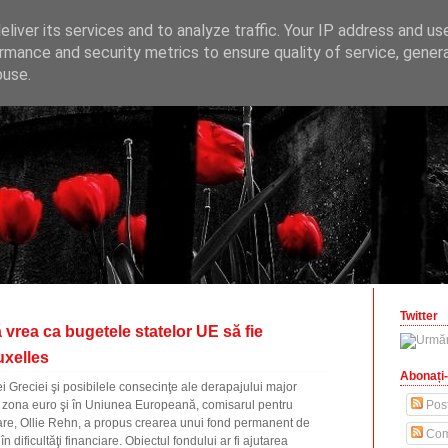
ONOMICE
liver its services and to analyze traffic. Your IP address and us
opinii economice
rmance and security metrics to ensure quality of service, gene
buse.
zilisteanu.ro
Twitter
rea ca bugetele statelor UE să fie
uxelles
Abonați-
iei Greciei şi posibilele consecinţe ale derapajului major
n zona euro şi în Uniunea Europeană, comisarul pentru
Post
re, Ollie Rehn, a propus crearea unui fond permanent de
Com
în dificultăţi financiare. Obiectul fondului ar fi ajutarea