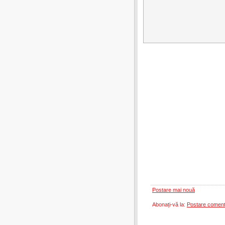
Postare mai nouă
Abonați-vă la:
Postare coment