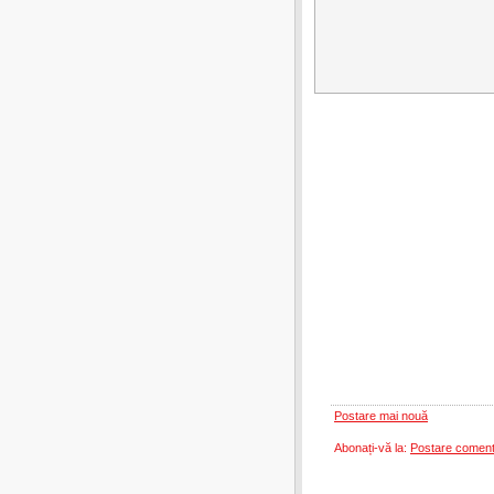
Postare mai nouă
Abonați-vă la:
Postare coment