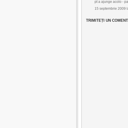
pt a ajunge acolo - pa
15 septembrie 2009 l
TRIMITEȚI UN COMENT