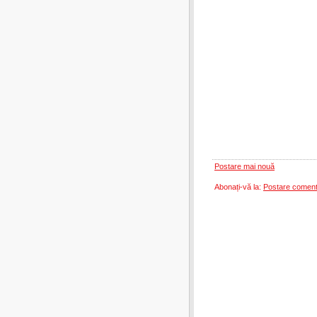
Postare mai nouă
Abonați-vă la:
Postare coment