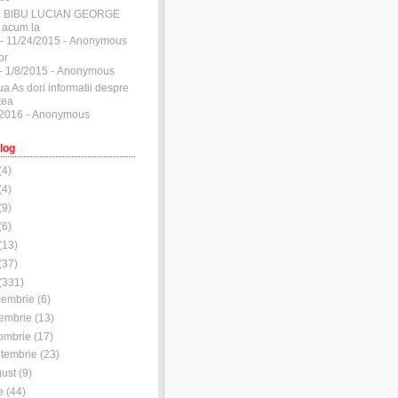
E BIBU LUCIAN GEORGE
 acum la
- 11/24/2015
- Anonymous
or
- 1/8/2015
- Anonymous
ua As dori informatii despre
tea
/2016
- Anonymous
log
(
4
)
(
4
)
(
9
)
(
6
)
(
13
)
(
37
)
(
331
)
cembrie
(
6
)
embrie
(
13
)
ombrie
(
17
)
tembrie
(
23
)
ust
(
9
)
e
(
44
)