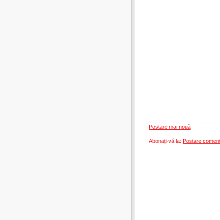
Postare mai nouă
Abonați-vă la:
Postare coment