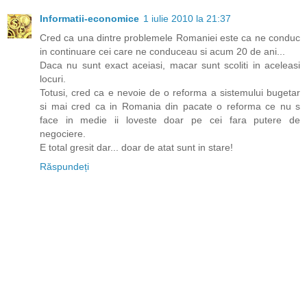
Informatii-economice
1 iulie 2010 la 21:37
Cred ca una dintre problemele Romaniei este ca ne conduc
in continuare cei care ne conduceau si acum 20 de ani...
Daca nu sunt exact aceiasi, macar sunt scoliti in aceleasi
locuri.
Totusi, cred ca e nevoie de o reforma a sistemului bugetar
si mai cred ca in Romania din pacate o reforma ce nu s
face in medie ii loveste doar pe cei fara putere de
negociere.
E total gresit dar... doar de atat sunt in stare!
Răspundeți