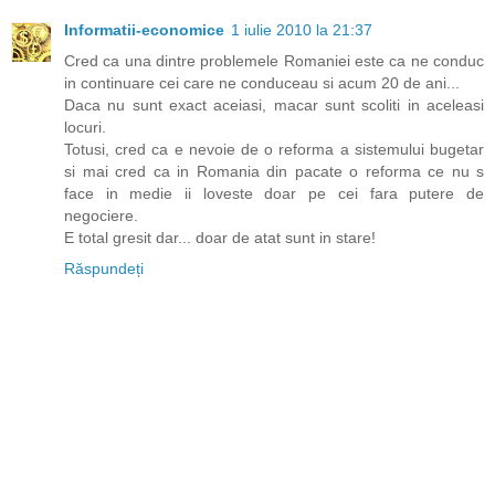
Informatii-economice
1 iulie 2010 la 21:37
Cred ca una dintre problemele Romaniei este ca ne conduc
in continuare cei care ne conduceau si acum 20 de ani...
Daca nu sunt exact aceiasi, macar sunt scoliti in aceleasi
locuri.
Totusi, cred ca e nevoie de o reforma a sistemului bugetar
si mai cred ca in Romania din pacate o reforma ce nu s
face in medie ii loveste doar pe cei fara putere de
negociere.
E total gresit dar... doar de atat sunt in stare!
Răspundeți