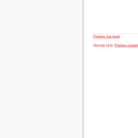
Postare mai nouă
Abonați-vă la:
Postare coment